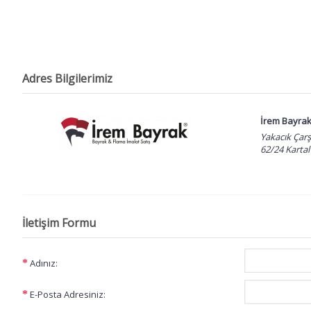
Adres Bilgilerimiz
İrem Bayra
Yakacık Çarş
62/24 Karta
İletişim Formu
Adınız:
E-Posta Adresiniz: