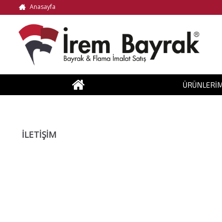
Anasayfa
ÜRÜNLERIM
İLETIŞIM