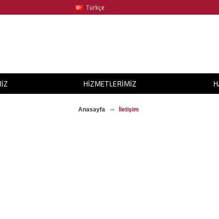
Türkçe
IZ
HIZMETLERIMIZ
H
Anasayfa
İletişim