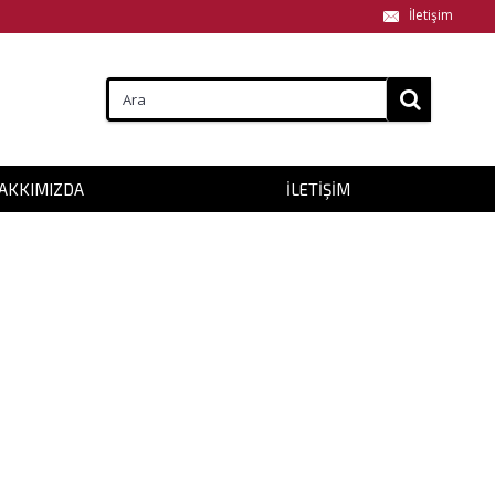
İletişim
AKKIMIZDA
İLETIŞIM