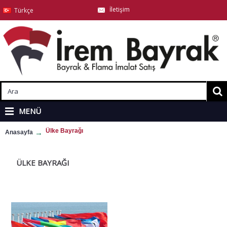
İletişim
Türkçe
MENÜ
Ülke Bayrağı
Anasayfa
ÜLKE BAYRAĞI