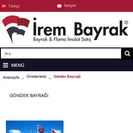
İletişim
Türkçe
MENÜ
Ürünlerimiz
Gönder Bayrağı
Anasayfa
GÖNDER BAYRAĞI