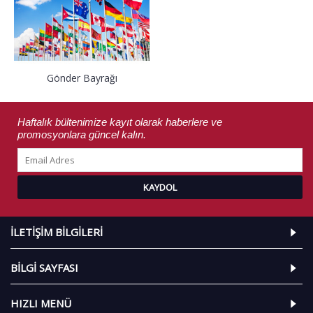
Gönder Bayrağı
Haftalık bültenimize kayıt olarak haberlere ve
promosyonlara güncel kalın.
KAYDOL
İLETIŞIM BILGILERI
BILGI SAYFASI
HIZLI MENÜ