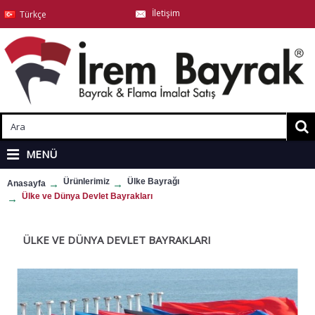
İletişim
Türkçe
MENÜ
Ürünlerimiz
Ülke Bayrağı
Anasayfa
Ülke ve Dünya Devlet Bayrakları
ÜLKE VE DÜNYA DEVLET BAYRAKLARI