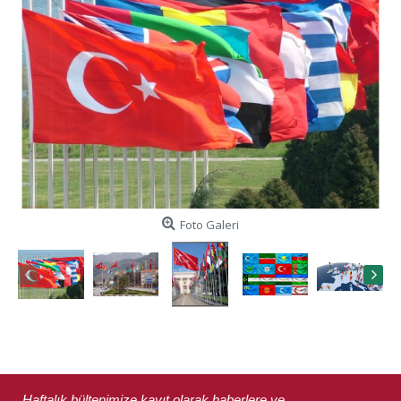
Foto Galeri
Haftalık bültenimize kayıt olarak haberlere ve